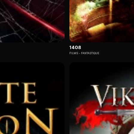
1408
FILMS
FANTASTIQUE