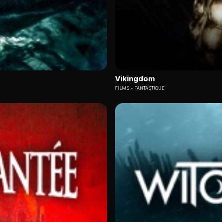
Vikingdom
FILMS
FANTASTIQUE