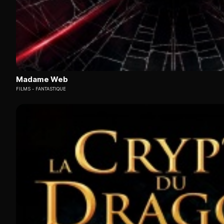
Madame Web
FILMS
FANTASTIQUE