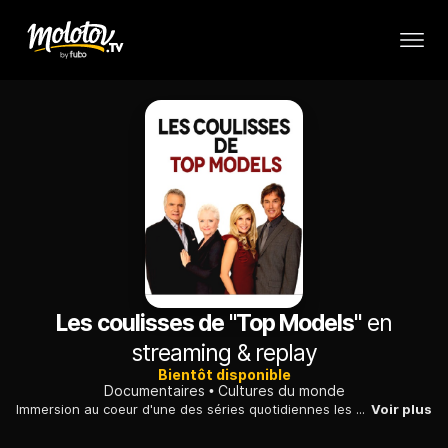
Les coulisses de "Top Models"
en
streaming & replay
Bientôt disponible
Documentaires
Cultures du monde
Immersion au coeur d'une des séries quotidiennes les plus populaires au monde au travers des coulisses du tournage d'épisodes dans la Principauté de Monaco.
Voir plus