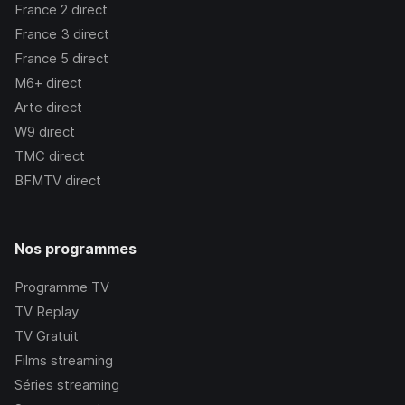
France 2
direct
France 3
direct
France 5
direct
M6+
direct
Arte
direct
W9
direct
TMC
direct
BFMTV
direct
Nos programmes
Programme TV
TV Replay
TV Gratuit
Films streaming
Séries streaming