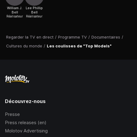
William J.
Lee Phillip
Bell
Bell
Réalisateur
Réalisateur
Regarder la TV en direct
/
Programme TV
/
Documentaires
/
Cultures du monde
/
Les coulisses de "Top Models"
Découvrez-nous
Presse
Press releases (en)
Molotov Advertising