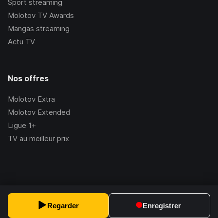
Sport streaming
Molotov TV Awards
Mangas streaming
Actu TV
Nos offres
Molotov Extra
Molotov Extended
Ligue 1+
TV au meilleur prix
©Molotov
2026
, Version:
2.228.1
Regarder
Enregistrer