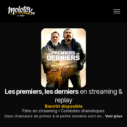
Les premiers, les derniers
en streaming &
replay
Bientôt disponible
Films en streaming
Comédies dramatiques
Deux chasseurs de primes à la petite semaine sont engagés pour retrouver un téléphone portable. Ils arrivent dans une étrange petite ville de Belgique.
Voir plus