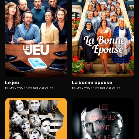
Le jeu
La bonne épouse
FILMS
COMÉDIES DRAMATIQUES
FILMS
COMÉDIES DRAMATIQUES