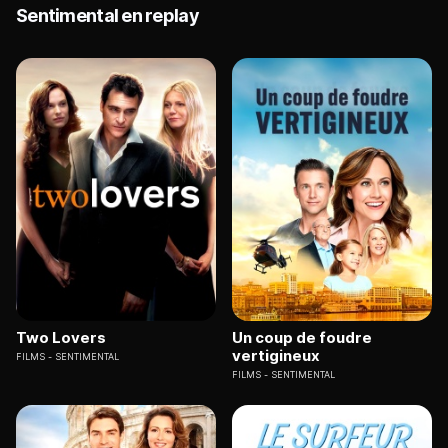
Sentimental en replay
Two Lovers
Un coup de foudre
vertigineux
FILMS
SENTIMENTAL
FILMS
SENTIMENTAL