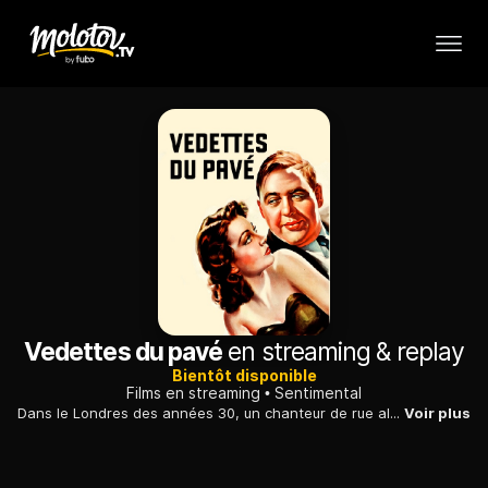
Vedettes du pavé
en streaming & replay
Bientôt disponible
Films en streaming
Sentimental
Dans le Londres des années 30, un chanteur de rue alcoolique s'éprend d'une jeune voleuse. Tous deux tentent maladroitement d'aider l'autre à s'amender.
Voir plus