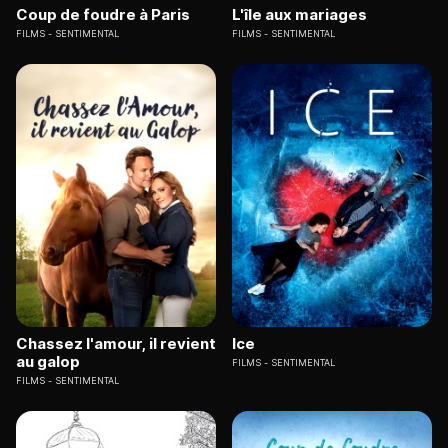
Coup de foudre à Paris
L'île aux mariages
FILMS
SENTIMENTAL
FILMS
SENTIMENTAL
Chassez l'amour, il revient
Ice
au galop
FILMS
SENTIMENTAL
FILMS
SENTIMENTAL