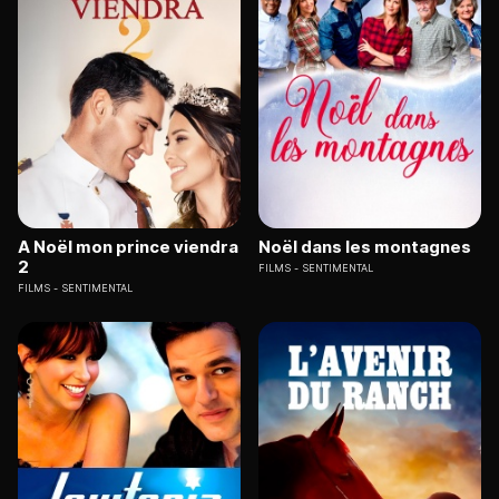
A Noël mon prince viendra
Noël dans les montagnes
2
FILMS
SENTIMENTAL
FILMS
SENTIMENTAL