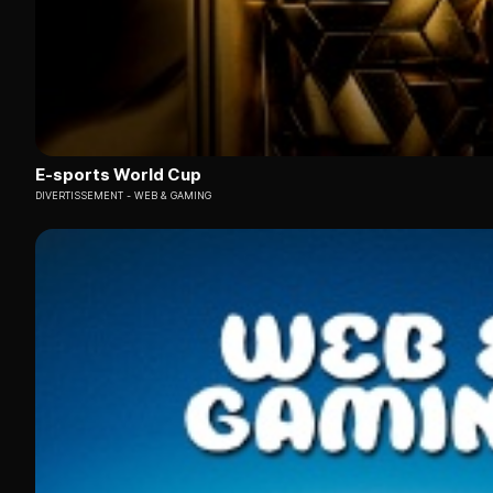
E-sports World Cup
DIVERTISSEMENT
WEB & GAMING