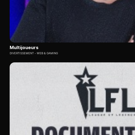
Multijoueurs
DIVERTISSEMENT
WEB & GAMING