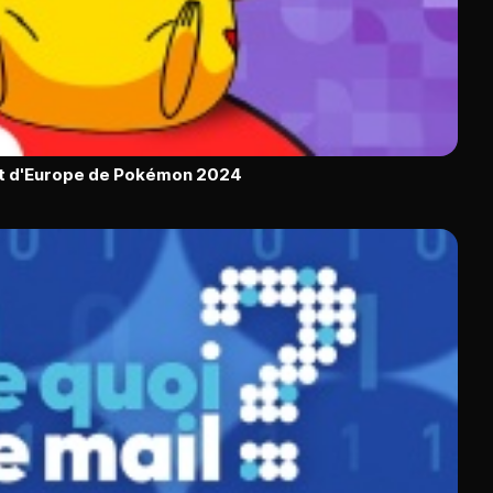
t d'Europe de Pokémon 2024