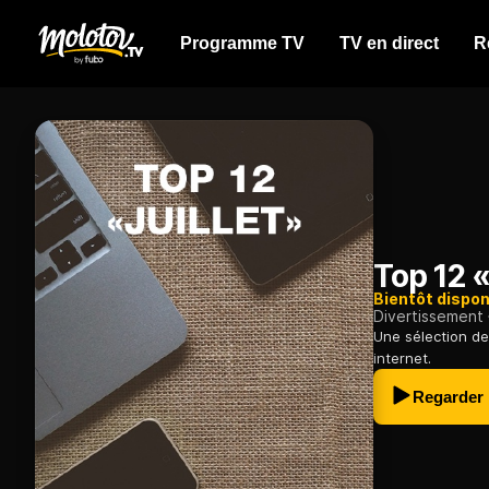
Programme TV
TV en direct
R
Top 12 «
Bientôt dispon
Divertissement
Une sélection de
internet.
Regarder