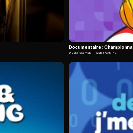
Documentaire : Championna
DIVERTISSEMENT
WEB & GAMING