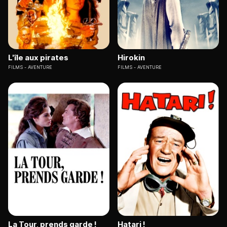
L'île aux pirates
Hirokin
FILMS
AVENTURE
FILMS
AVENTURE
La Tour, prends garde !
Hatari !