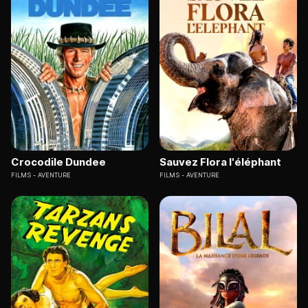
Crocodile Dundee
Sauvez Flora l'éléphant
FILMS
AVENTURE
FILMS
AVENTURE