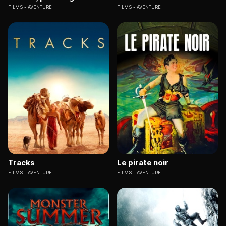
FILMS
AVENTURE
FILMS
AVENTURE
Tracks
Le pirate noir
FILMS
AVENTURE
FILMS
AVENTURE