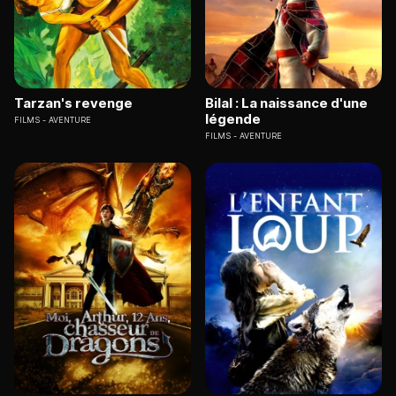
Tarzan's revenge
Bilal : La naissance d'une
légende
FILMS
AVENTURE
FILMS
AVENTURE