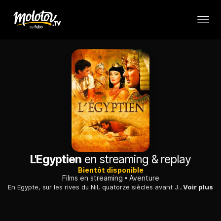
L'Egyptien
en streaming & replay
Bientôt disponible
Films en streaming
Aventure
En Egypte, sur les rives du Nil, quatorze siècles avant J.-C., le destin mouvementé d'un enfant abandonné, devenu médecin personnel du pharaon.
Voir plus