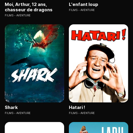
Moi, Arthur, 12 ans,
L'enfant loup
chasseur de dragons
FILMS
AVENTURE
FILMS
AVENTURE
Shark
Hatari !
FILMS
AVENTURE
FILMS
AVENTURE