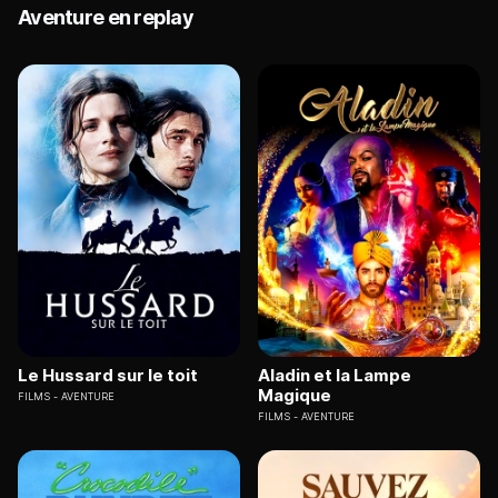
Aventure en replay
Le Hussard sur le toit
Aladin et la Lampe
Magique
FILMS
AVENTURE
FILMS
AVENTURE