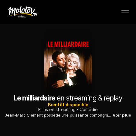
Le milliardaire
en streaming & replay
Bientôt disponible
Films en streaming
Comédie
Jean-Marc Clément possède une puissante compagnie. Son argent de poche : 35 millions de centimes par semaine! Il a aussi hérité d'un goût prononcé pour les femmes. Mais il ne sait pas encore que sa prochaine conquête va bouleverser sa vie...
Voir plus