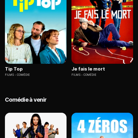
Tip Top
Je fais le mort
FILMS
COMÉDIE
FILMS
COMÉDIE
Comédie à venir