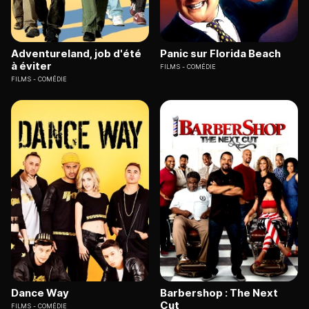
Adventureland, job d'été
Panic sur Florida Beach
à éviter
FILMS
COMÉDIE
FILMS
COMÉDIE
Dance Way
Barbershop : The Next
Cut
FILMS
COMÉDIE