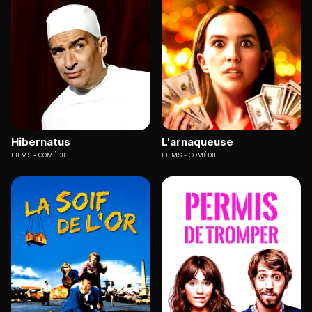
Hibernatus
L'arnaqueuse
FILMS
COMÉDIE
FILMS
COMÉDIE