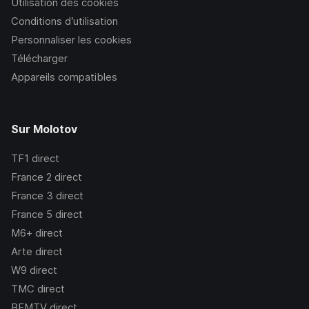
Utilisation des cookies
Conditions d’utilisation
Personnaliser les cookies
Télécharger
Appareils compatibles
Sur Molotov
TF1
direct
France 2
direct
France 3
direct
France 5
direct
M6+
direct
Arte
direct
W9
direct
TMC
direct
BFMTV
direct