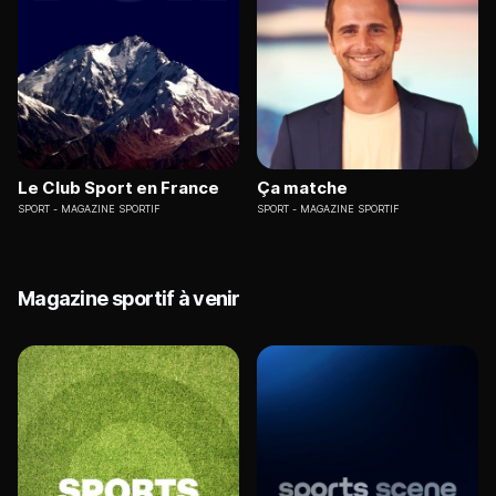
Le Club Sport en France
Ça matche
SPORT
MAGAZINE SPORTIF
SPORT
MAGAZINE SPORTIF
Magazine sportif à venir