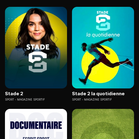
Stade 2
Stade 2 la quotidienne
SPORT
MAGAZINE SPORTIF
SPORT
MAGAZINE SPORTIF