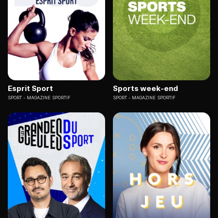
Esprit Sport
Sports week-end
SPORT
MAGAZINE SPORTIF
SPORT
MAGAZINE SPORTIF