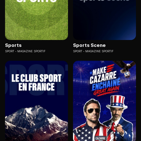
Sports
Sports Scene
SPORT
MAGAZINE SPORTIF
SPORT
MAGAZINE SPORTIF