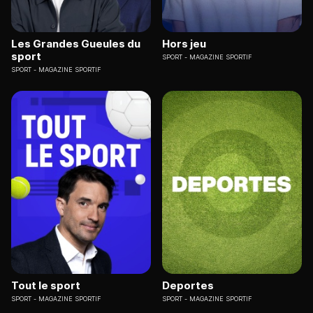
Les Grandes Gueules du
Hors jeu
sport
SPORT
MAGAZINE SPORTIF
SPORT
MAGAZINE SPORTIF
Tout le sport
Deportes
SPORT
MAGAZINE SPORTIF
SPORT
MAGAZINE SPORTIF