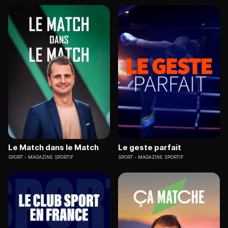
Le Match dans le Match
Le geste parfait
SPORT
MAGAZINE SPORTIF
SPORT
MAGAZINE SPORTIF