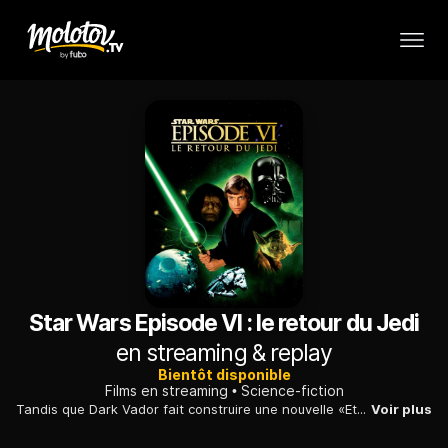
Star Wars Episode VI : le retour du Jedi
en streaming & replay
Bientôt disponible
Films en streaming
Science-fiction
Tandis que Dark Vador fait construire une nouvelle «Etoile de la mort», le robot R2-D2 tente, en compagnie de la princesse Leia, de libérer Yan Solo.
Voir plus