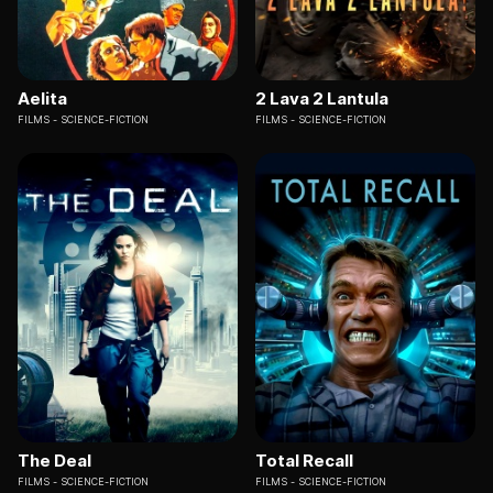
Aelita
2 Lava 2 Lantula
FILMS
SCIENCE-FICTION
FILMS
SCIENCE-FICTION
The Deal
Total Recall
FILMS
SCIENCE-FICTION
FILMS
SCIENCE-FICTION