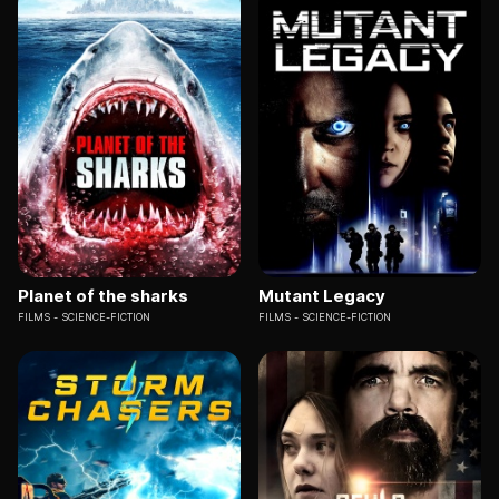
Planet of the sharks
Mutant Legacy
FILMS
SCIENCE-FICTION
FILMS
SCIENCE-FICTION