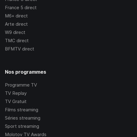
France 5
direct
M6+
direct
Arte
direct
W9
direct
TMC
direct
BFMTV
direct
Nos programmes
Programme TV
TV Replay
TV Gratuit
Films streaming
Séries streaming
Sport streaming
Molotov TV Awards