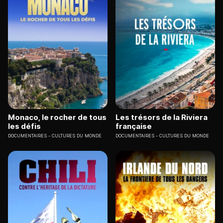
Monaco, le rocher de tous
Les trésors de la Riviera
les défis
française
DOCUMENTAIRES
CULTURES DU MONDE
DOCUMENTAIRES
CULTURES DU MONDE