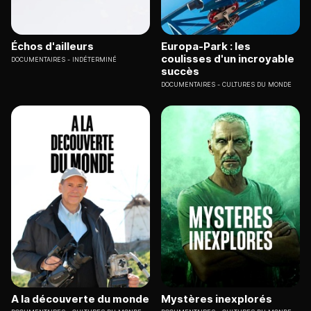
Échos d'ailleurs
Europa-Park : les
coulisses d'un incroyable
DOCUMENTAIRES
INDÉTERMINÉ
succès
DOCUMENTAIRES
CULTURES DU MONDE
A la découverte du monde
Mystères inexplorés