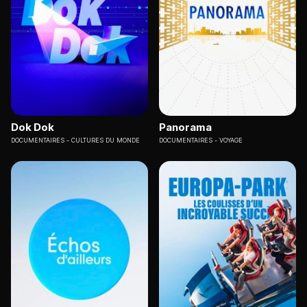
Dok Dok
Panorama
DOCUMENTAIRES
CULTURES DU MONDE
DOCUMENTAIRES
VOYAGE