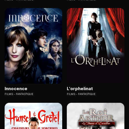
Innocence
L'orphelinat
FILMS
FANTASTIQUE
FILMS
FANTASTIQUE