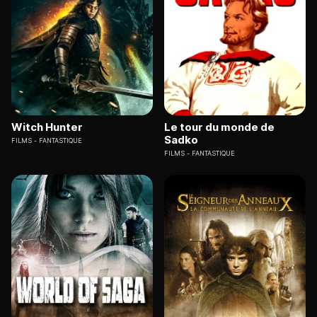
Witch Hunter
Le tour du monde de
Sadko
FILMS
FANTASTIQUE
FILMS
FANTASTIQUE