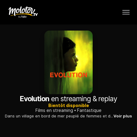
Evolution
en streaming & replay
Bientôt disponible
Films en streaming
Fantastique
Dans un village en bord de mer peuplé de femmes et de jeunes garçons, l'un d'eux s'interroge sur les expérimentations médicales effectuées sur les enfants.
Voir plus