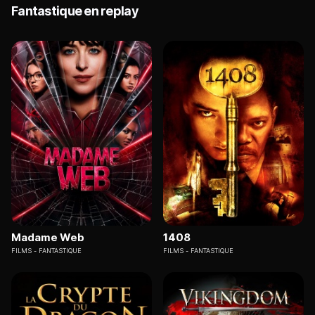
Fantastique en replay
Madame Web
1408
FILMS
FANTASTIQUE
FILMS
FANTASTIQUE