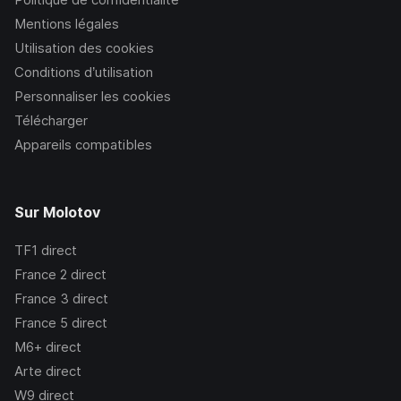
Mentions légales
Utilisation des cookies
Conditions d’utilisation
Personnaliser les cookies
Télécharger
Appareils compatibles
Sur Molotov
TF1
direct
France 2
direct
France 3
direct
France 5
direct
M6+
direct
Arte
direct
W9
direct