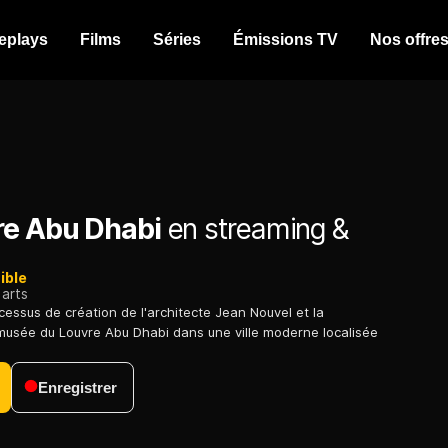
eplays
Films
Séries
Émissions TV
Nos offre
re Abu Dhabi
en streaming &
ible
arts
cessus de création de l'architecte Jean Nouvel et la
musée du Louvre Abu Dhabi dans une ville moderne localisée
Enregistrer