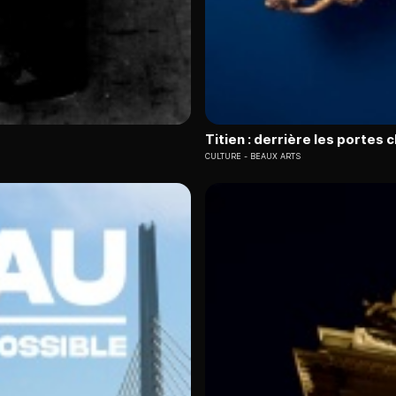
Titien : derrière les portes 
CULTURE
BEAUX ARTS