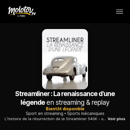
Streamliner : La renaissance d'une
légende
en streaming & replay
Bientôt disponible
Sport en streaming
Sports mécaniques
L’histoire de la résurrection de la Streamliner 540K - un véhicule de légende.
Voir plus