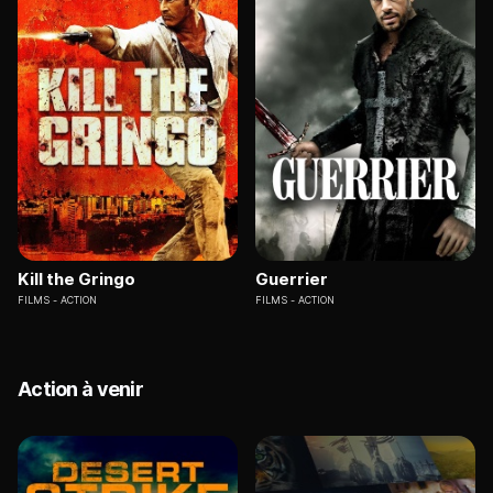
Kill the Gringo
Guerrier
FILMS
ACTION
FILMS
ACTION
Action à venir