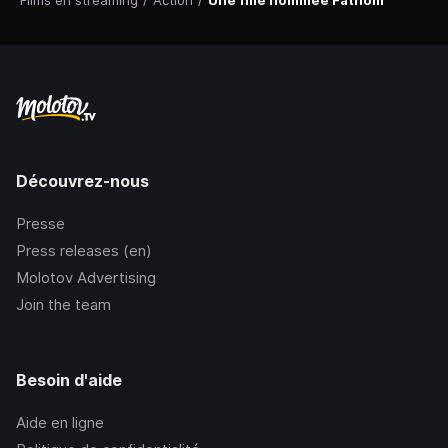
Films en streaming
/
Action
/
Une fille nommée Fathom
Découvrez-nous
Presse
Press releases (en)
Molotov Advertising
Join the team
Besoin d'aide
Aide en ligne