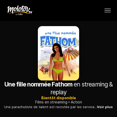
Une fille nommée Fathom
en streaming &
replay
Bientôt disponible
Films en streaming
Action
Une parachutiste de talent est recrutée par les services secrets britanniques pour les aider à mettre la main sur du matériel nucléaire top-secret.
Voir plus