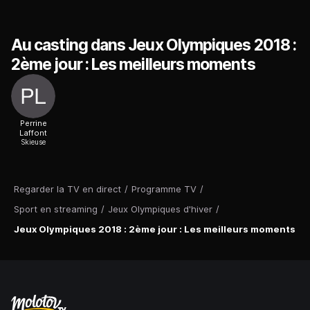
Au casting dans Jeux Olympiques 2018 :
2ème jour : Les meilleurs moments
Perrine
Laffont
Skieuse
Regarder la TV en direct
/
Programme TV
/
Sport en streaming
/
Jeux Olympiques d'hiver
/
Jeux Olympiques 2018 : 2ème jour : Les meilleurs moments