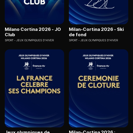
Milano Cortina 2026 - JO
Milan-Cortina 2026 - Ski
Club
de fond
SPORT
JEUX OLYMPIQUES D'HIVER
SPORT
JEUX OLYMPIQUES D'HIVER
Jeux olympiques de
Milan-Cortina 2026 :