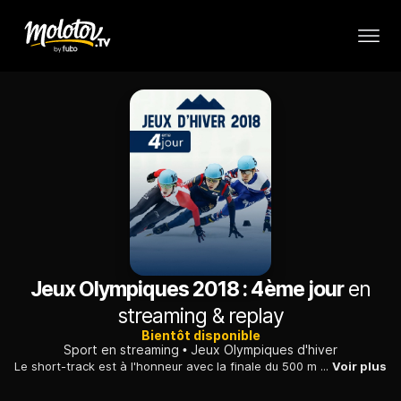
Jeux Olympiques 2018 : 4ème jour
en
streaming & replay
Bientôt disponible
Sport en streaming
Jeux Olympiques d'hiver
Le short-track est à l'honneur avec la finale du 500 m dames. Médaillée de bronze sur la distance lors des précédents Jeux olympiques de Sotchi, la Sud-Coréenne Park Seungh-hi rêve de conquérir l'or
Voir plus