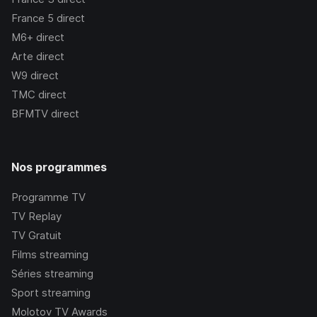
France 5
direct
M6+
direct
Arte
direct
W9
direct
TMC
direct
BFMTV
direct
Nos programmes
Programme TV
TV Replay
TV Gratuit
Films streaming
Séries streaming
Sport streaming
Molotov TV Awards