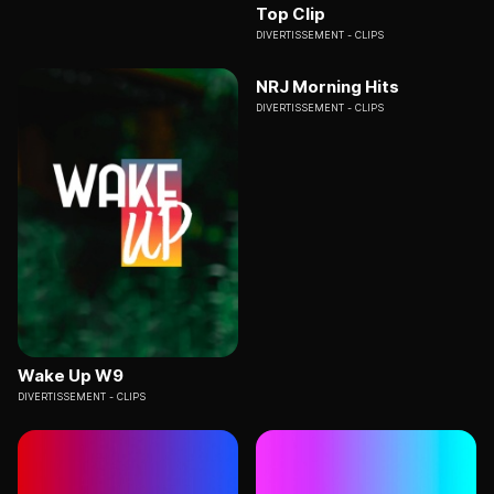
Top Clip
DIVERTISSEMENT
CLIPS
NRJ Morning Hits
DIVERTISSEMENT
CLIPS
Wake Up W9
DIVERTISSEMENT
CLIPS