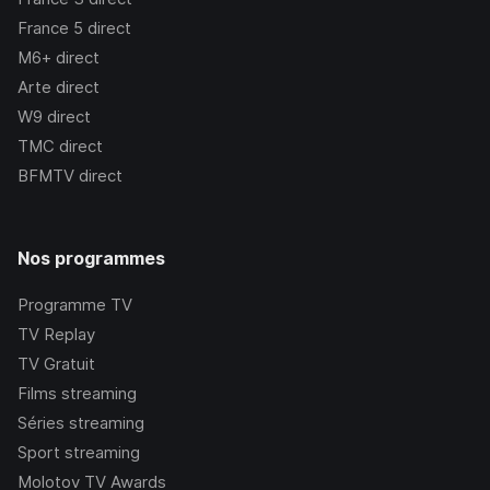
France 5
direct
M6+
direct
Arte
direct
W9
direct
TMC
direct
BFMTV
direct
Nos programmes
Programme TV
TV Replay
TV Gratuit
Films streaming
Séries streaming
Sport streaming
Molotov TV Awards