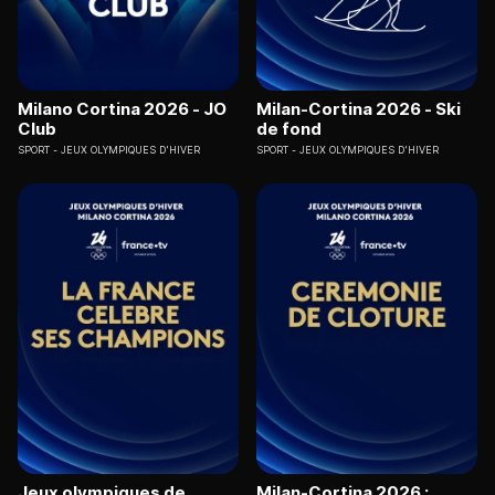
Milano Cortina 2026 - JO
Milan-Cortina 2026 - Ski
Club
de fond
SPORT
JEUX OLYMPIQUES D'HIVER
SPORT
JEUX OLYMPIQUES D'HIVER
Jeux olympiques de
Milan-Cortina 2026 :