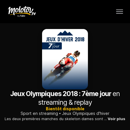
Jeux Olympiques 2018 : 7ème jour
en
streaming & replay
Bientôt disponible
Sport en streaming
Jeux Olympiques d'hiver
Les deux premières manches du skeleton dames sont au programme en cette fin de journée olympique à PyeongChang.
Voir plus