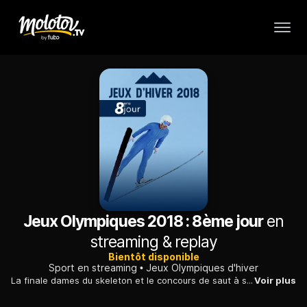
Jeux Olympiques 2018 : 8ème jour
en
streaming & replay
Bientôt disponible
Sport en streaming
Jeux Olympiques d'hiver
La finale dames du skeleton et le concours de saut à ski messieurs sur grand tremplin concluent l'après-midi olympique en Corée du Sud.
Voir plus