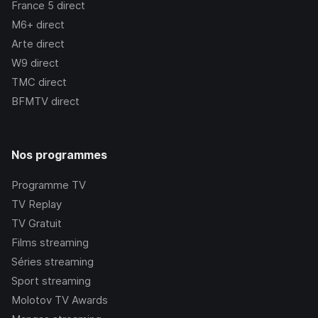
France 5
direct
M6+
direct
Arte
direct
W9
direct
TMC
direct
BFMTV
direct
Nos programmes
Programme TV
TV Replay
TV Gratuit
Films streaming
Séries streaming
Sport streaming
Molotov TV Awards