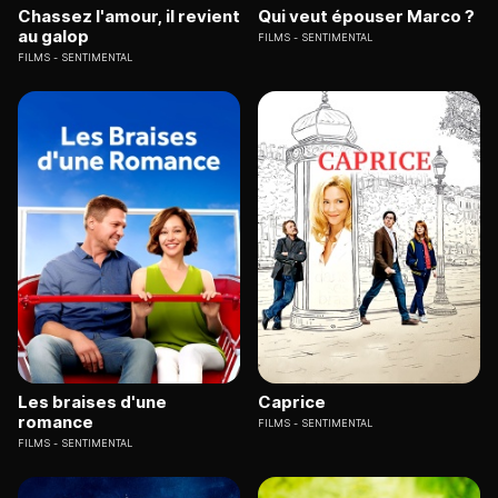
Chassez l'amour, il revient
Qui veut épouser Marco ?
au galop
FILMS
SENTIMENTAL
FILMS
SENTIMENTAL
Les braises d'une
Caprice
romance
FILMS
SENTIMENTAL
FILMS
SENTIMENTAL