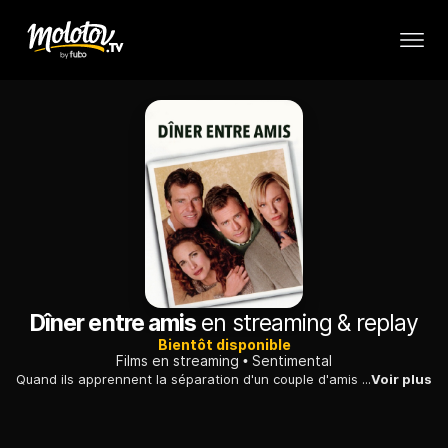
Dîner entre amis
en streaming & replay
Bientôt disponible
Films en streaming
Sentimental
Quand ils apprennent la séparation d'un couple d'amis de longue date, deux journalistes décident de s'interroger sur les fondements de leur relation.
Voir plus