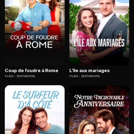
Coup de foudre à Rome
L'île aux mariages
FILMS
SENTIMENTAL
FILMS
SENTIMENTAL