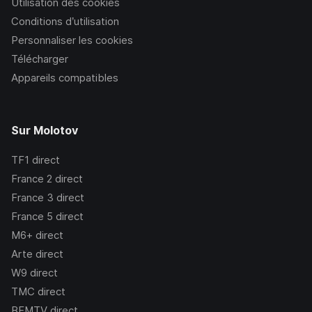
Utilisation des cookies
Conditions d’utilisation
Personnaliser les cookies
Télécharger
Appareils compatibles
Sur Molotov
TF1
direct
France 2
direct
France 3
direct
France 5
direct
M6+
direct
Arte
direct
W9
direct
TMC
direct
BFMTV
direct