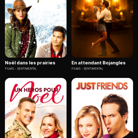
Noël dans les prairies
En attendant Bojangles
FILMS
SENTIMENTAL
FILMS
SENTIMENTAL