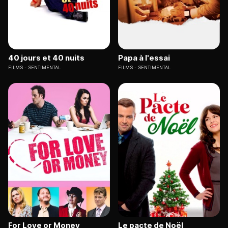
40 jours et 40 nuits
Papa à l'essai
FILMS
SENTIMENTAL
FILMS
SENTIMENTAL
For Love or Money
Le pacte de Noël