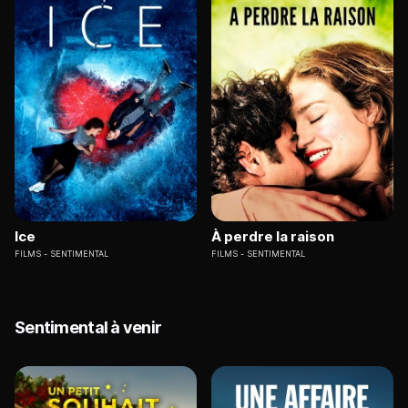
Ice
À perdre la raison
FILMS
SENTIMENTAL
FILMS
SENTIMENTAL
Sentimental à venir