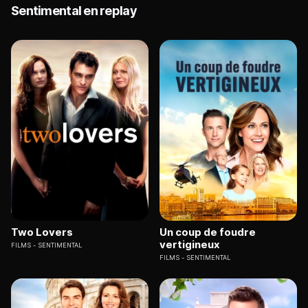
Sentimental en replay
Two Lovers
Un coup de foudre
vertigineux
FILMS
SENTIMENTAL
FILMS
SENTIMENTAL