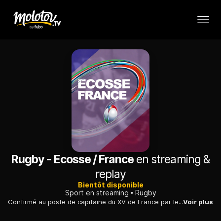
Rugby - Ecosse / France
en streaming &
replay
Bientôt disponible
Sport en streaming
Rugby
Confirmé au poste de capitaine du XV de France par le nouvel sélectionneur Jacques Brunel, Guilhem Guirado espère emmener les siens à la victoire sur la pelouse de Murrayfield.
Voir plus