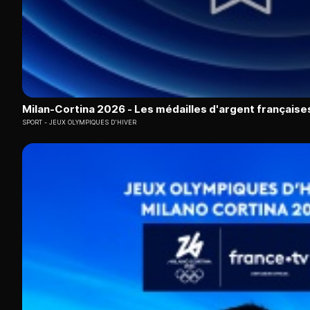
Milan-Cortina 2026 - Les médailles d'argent française
SPORT
JEUX OLYMPIQUES D'HIVER