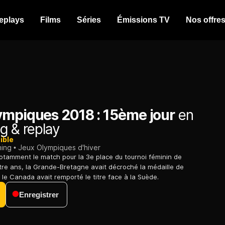
eplays
Films
Séries
Émissions TV
Nos offre
ympiques 2018 : 15ème jour
en
g & replay
ible
ming
Jeux Olympiques d'hiver
tamment le match pour la 3e place du tournoi féminin de
uatre ans, la Grande-Bretagne avait décroché la médaille de
 le Canada avait remporté le titre face à la Suède.
Enregistrer