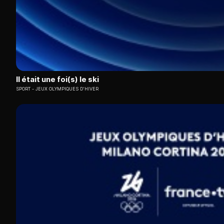
Il était une foi(s) le ski
SPORT
JEUX OLYMPIQUES D'HIVER