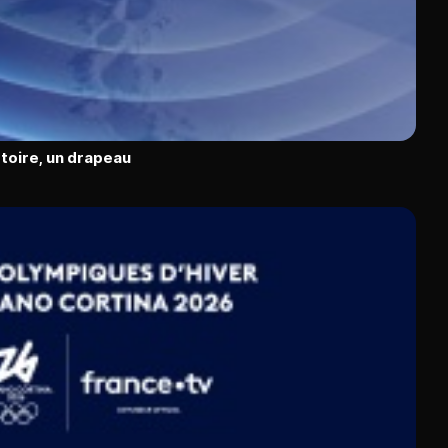
toire, un drapeau