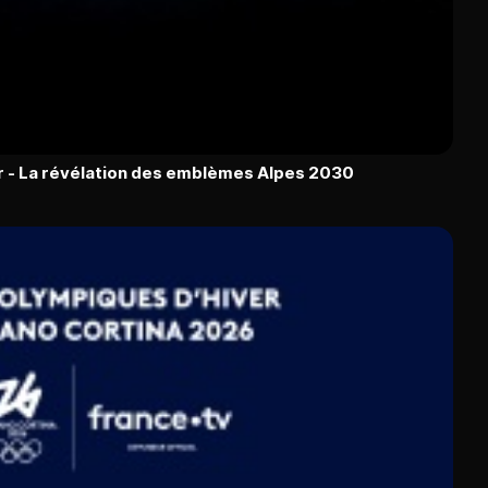
r - La révélation des emblèmes Alpes 2030