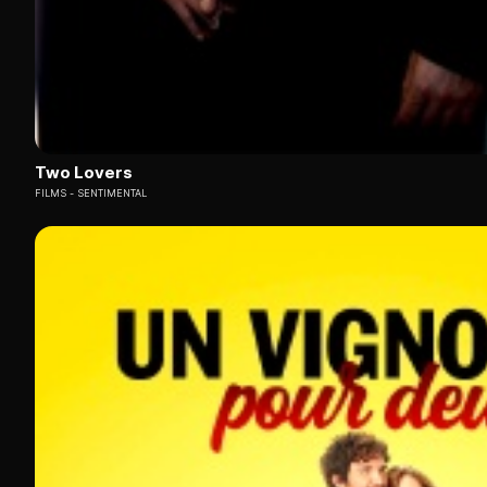
Two Lovers
FILMS
SENTIMENTAL