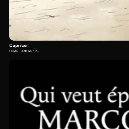
Caprice
FILMS
SENTIMENTAL