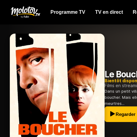
Programme TV
TV en direct
R
Le Bouc
Bientôt dispon
Films en stream
Dans un petit vil
boucher. Mais el
meurtres...
Regarder