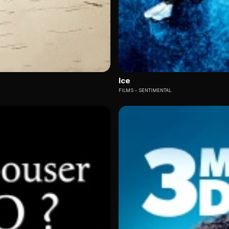
Ice
FILMS
SENTIMENTAL