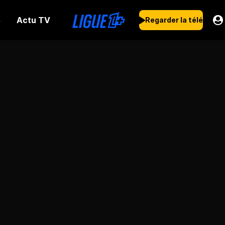
Actu TV
s
Regarder la télé