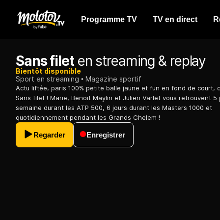
Programme TV
TV en direct
R
Sans filet
en streaming & replay
Bientôt disponible
Sport en streaming
Magazine sportif
Actu liftée, paris 100% petite balle jaune et fun en fond de court, 
Sans filet ! Marie, Benoit Maylin et Julien Varlet vous retrouvent 5 
semaine durant les ATP 500, 6 jours durant les Masters 1000 et
quotidiennement pendant les Grands Chelem !
Regarder
Enregistrer