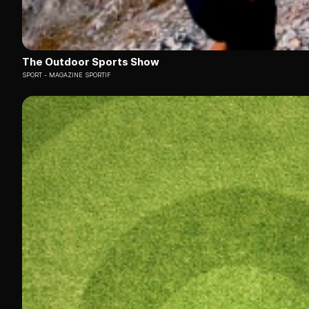
The Outdoor Sports Show
SPORT
MAGAZINE SPORTIF