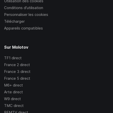
Utilisation des cookies
Conditions d’utilisation
Personnaliser les cookies
Télécharger
Appareils compatibles
Sur Molotov
TF1
direct
France 2
direct
France 3
direct
France 5
direct
M6+
direct
Arte
direct
W9
direct
TMC
direct
BFMTV
direct