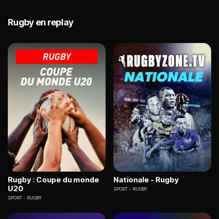
Rugby en replay
Rugby : Coupe du monde
Nationale - Rugby
U20
SPORT
RUGBY
SPORT
RUGBY