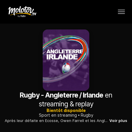
Rugby - Angleterre / Irlande
en
streaming & replay
Bientôt disponible
Sport en streaming
Rugby
Après leur défaite en Ecosse, Owen Farrell et les Anglais ont tiré un trait sur leur rêve de Grand Chelem. Les Irlandais, vainqueurs de leurs trois premiers matches, peuvent encore y prétendre.
Voir plus