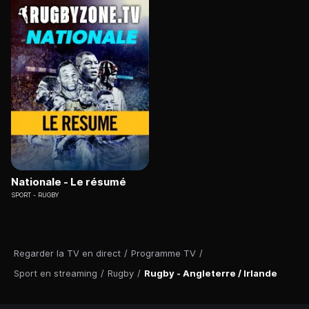
Nationale - Le résumé
SPORT
RUGBY
Regarder la TV en direct
/
Programme TV
/
Sport en streaming
/
Rugby
/
Rugby - Angleterre / Irlande