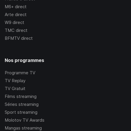
M6+
direct
Arte
direct
W9
direct
TMC
direct
BFMTV
direct
Nos programmes
Programme TV
TV Replay
TV Gratuit
Films streaming
Séries streaming
Sport streaming
Molotov TV Awards
Mangas streaming