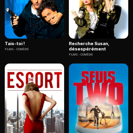
Tais-toi !
Recherche Susan,
désespérément
FILMS
COMÉDIE
FILMS
COMÉDIE