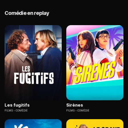
Comédie en replay
Les fugitifs
Sirènes
FILMS
COMÉDIE
FILMS
COMÉDIE