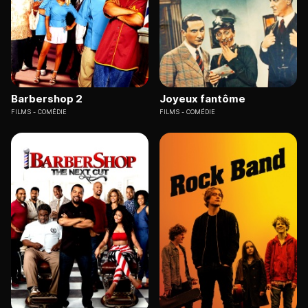
Barbershop 2
Joyeux fantôme
FILMS
COMÉDIE
FILMS
COMÉDIE