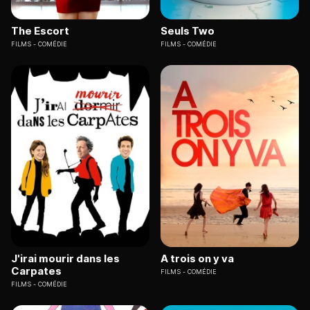
The Escort
Seuls Two
FILMS
COMÉDIE
FILMS
COMÉDIE
J'irai mourir dans les
A trois on y va
Carpates
FILMS
COMÉDIE
FILMS
COMÉDIE