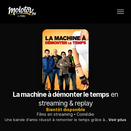
La machine à démonter le temps
en
streaming & replay
Bientôt disponible
Films en streaming
Comédie
Une bande d'amis réussit à remonter le temps grâce à un jacuzzi magique. Ils se retrouvent en 1987, à l'époque de leur adolescence boutonneuse...
Voir plus