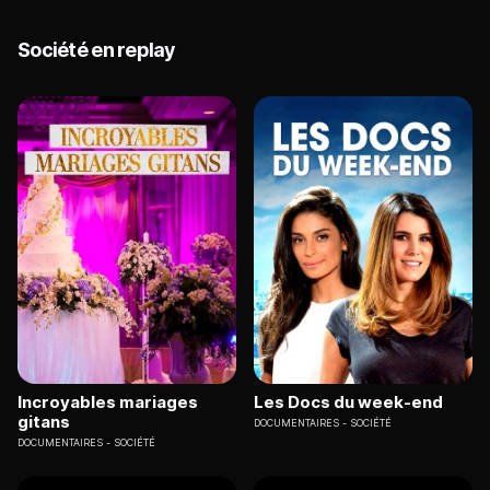
Société en replay
Incroyables mariages
Les Docs du week-end
gitans
DOCUMENTAIRES
SOCIÉTÉ
DOCUMENTAIRES
SOCIÉTÉ