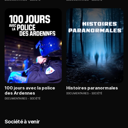
100 jours avec la police
Histoires paranormales
des Ardennes
DOCUMENTAIRES
SOCIÉTÉ
DOCUMENTAIRES
SOCIÉTÉ
Société à venir