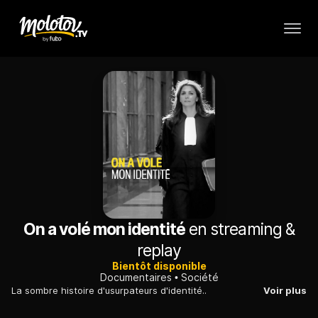
On a volé mon identité
en streaming &
replay
Bientôt disponible
Documentaires
Société
La sombre histoire d'usurpateurs d'identité..
Voir plus