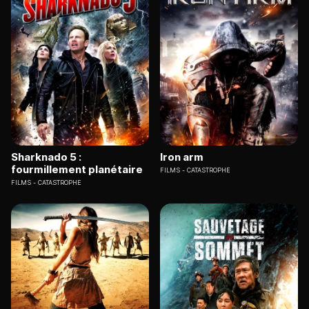
Sharknado 5 :
Iron arm
fourmillement planétaire
FILMS
CATASTROPHE
FILMS
CATASTROPHE