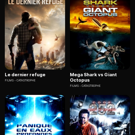
Le dernier refuge
Mega Shark vs Giant
Octopus
FILMS
CATASTROPHE
FILMS
CATASTROPHE