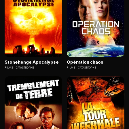
Stonehenge Apocalypse
Opération chaos
FILMS
CATASTROPHE
FILMS
CATASTROPHE