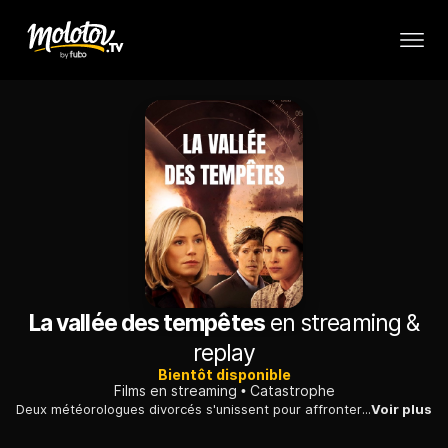
La vallée des tempêtes
en streaming &
replay
Bientôt disponible
Films en streaming
Catastrophe
Deux météorologues divorcés s'unissent pour affronter une tornade folle qui, s'abattant sur la région, menace ceux qui leur sont chers, notamment leur fille.
Voir plus