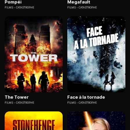
Pompéi
Megafault
FILMS
CATASTROPHE
FILMS
CATASTROPHE
The Tower
Face à la tornade
FILMS
CATASTROPHE
FILMS
CATASTROPHE