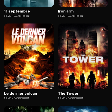
11 septembre
Iron arm
FILMS
CATASTROPHE
FILMS
CATASTROPHE
Le dernier volcan
The Tower
FILMS
CATASTROPHE
FILMS
CATASTROPHE