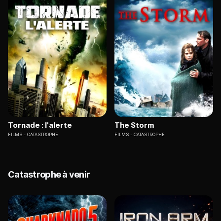
Tornade : l'alerte
The Storm
FILMS
CATASTROPHE
FILMS
CATASTROPHE
Catastrophe à venir