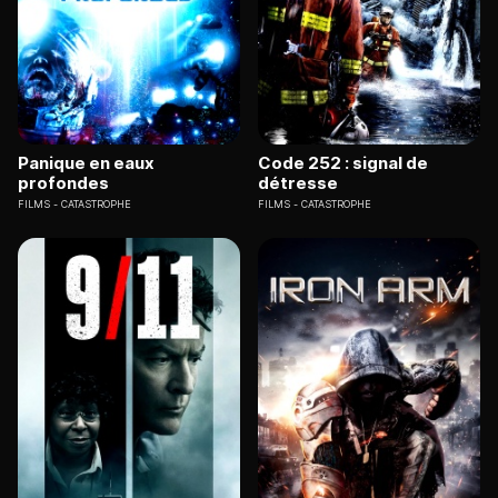
Panique en eaux
Code 252 : signal de
profondes
détresse
FILMS
CATASTROPHE
FILMS
CATASTROPHE