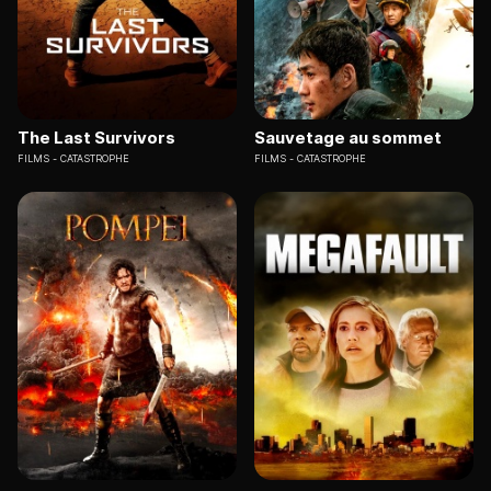
The Last Survivors
Sauvetage au sommet
FILMS
CATASTROPHE
FILMS
CATASTROPHE