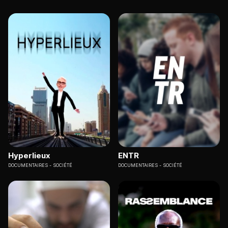
Hyperlieux
ENTR
DOCUMENTAIRES
SOCIÉTÉ
DOCUMENTAIRES
SOCIÉTÉ