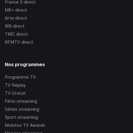
France 5
direct
M6+
direct
Arte
direct
W9
direct
TMC
direct
BFMTV
direct
Nos programmes
Programme TV
TV Replay
TV Gratuit
Films streaming
Séries streaming
Sport streaming
Molotov TV Awards