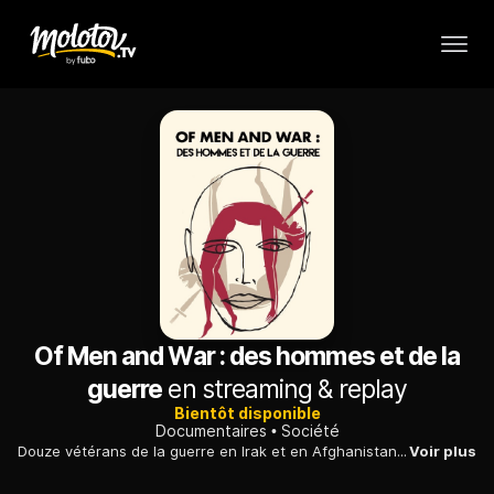
Of Men and War : des hommes et de la
guerre
en streaming & replay
Bientôt disponible
Documentaires
Société
Douze vétérans de la guerre en Irak et en Afghanistan tentent de retrouver, avec beaucoup de difficulté, une vie normale une fois de retour auprès des leurs.
Voir plus