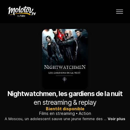
Nightwatchmen, les gardiens de la nuit
en streaming & replay
Bientôt disponible
Films en streaming
Action
A Moscou, un adolescent sauve une jeune femme des griffes d'un gang et découvre que le monde est peuplé d'êtres dotés de pouvoirs surnaturels.
Voir plus