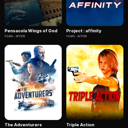
Pensacola Wings of God
Project : affinity
FILMS
ACTION
FILMS
ACTION
The Adventurers
Triple Action