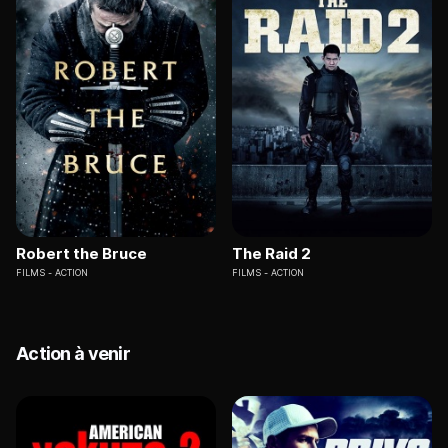
Robert the Bruce
The Raid 2
FILMS
ACTION
FILMS
ACTION
Action à venir