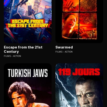
Escape from the 21st
Swarmed
Century
FILMS
ACTION
FILMS
ACTION