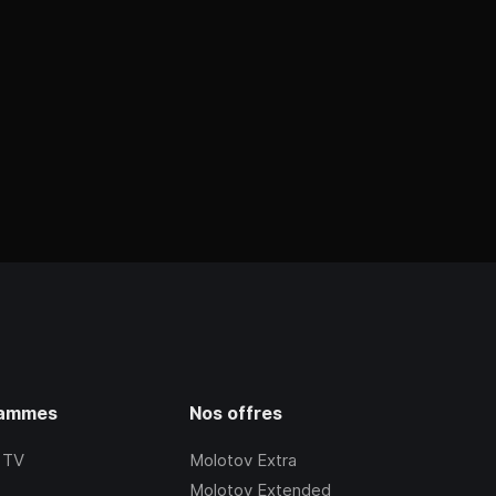
rammes
Nos offres
 TV
Molotov Extra
Molotov Extended