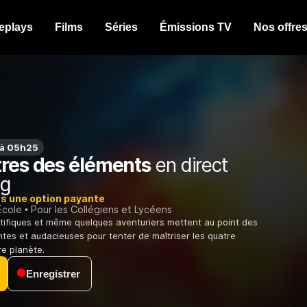
eplays
Films
Séries
Émissions TV
Nos offre
 à 05h25
tres des éléments
en direct
ng
ns une option payante
Ecole
Pour les Collégiens et Lycéens
ntifiques et même quelques aventuriers mettent au point des
ntes et audacieuses pour tenter de maîtriser les quatre
e planète.
Enregistrer