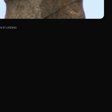
NS ET LYCÉENS