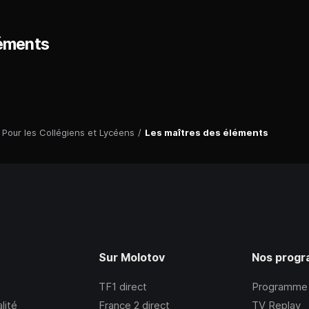
léments
Pour les Collégiens et Lycéens
/
Les maîtres des éléments
Sur Molotov
Nos prog
TF1
direct
Programme
lité
France 2
direct
TV Replay