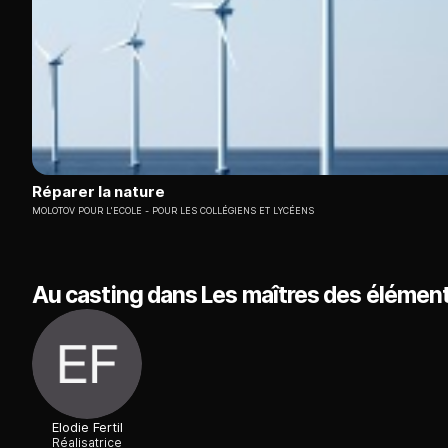
Réparer la nature
MOLOTOV POUR L'ECOLE
POUR LES COLLÉGIENS ET LYCÉENS
Au casting dans Les maîtres des élémen
Elodie Fertil
Réalisatrice