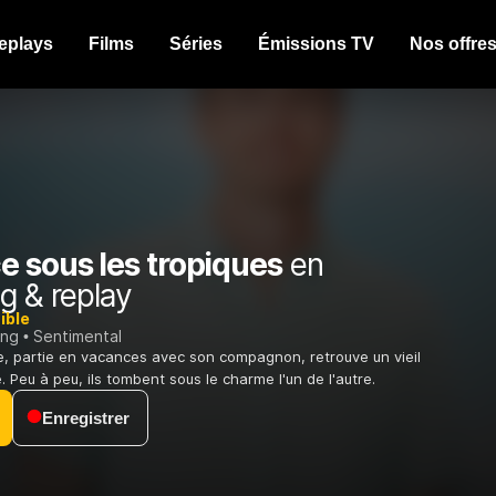
eplays
Films
Séries
Émissions TV
Nos offre
 sous les tropiques
en
g & replay
ible
ing
Sentimental
, partie en vacances avec son compagnon, retrouve un vieil
 Peu à peu, ils tombent sous le charme l'un de l'autre.
Enregistrer