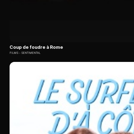
Coup de foudre à Rome
FILMS
SENTIMENTAL