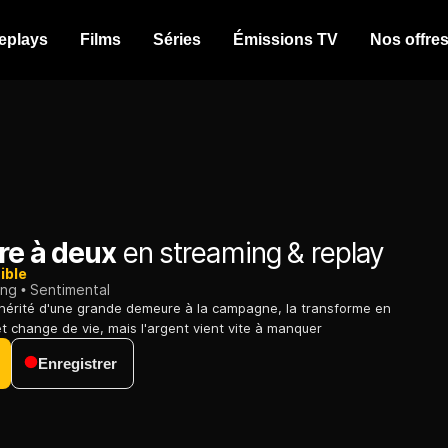
eplays
Films
Séries
Émissions TV
Nos offre
re à deux
en streaming & replay
ible
ing
Sentimental
 hérité d'une grande demeure à la campagne, la transforme en
t change de vie, mais l'argent vient vite à manquer
Enregistrer