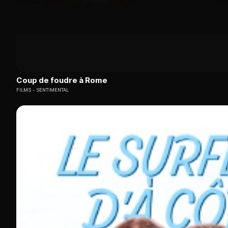
Coup de foudre à Rome
FILMS
SENTIMENTAL