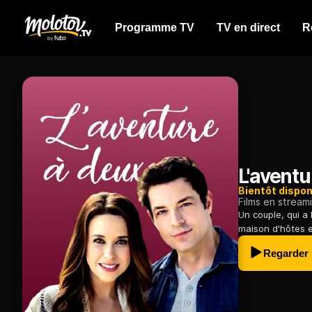
Programme TV
TV en direct
R
L'aventu
Bientôt dispon
Films en stream
Un couple, qui a
maison d'hôtes e
Regarder