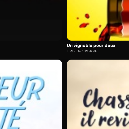
Un vignoble pour deux
FILMS
SENTIMENTAL