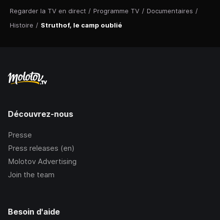
Regarder la TV en direct
/
Programme TV
/
Documentaires
/
Histoire
/
Struthof, le camp oublié
Découvrez-nous
Presse
Press releases (en)
Molotov Advertising
Join the team
Besoin d'aide