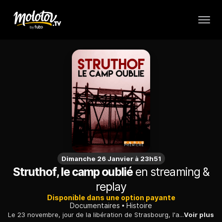
Dimanche 26 Janvier à 23h51
Struthof, le camp oublié
en streaming &
replay
Disponible dans une option payante
Documentaires
Histoire
Le 23 novembre, jour de la libération de Strasbourg, l'armée américaine pénètre dans le camp de Natzweiler-Struthof, l'unique camp de concentration installé en France.
Voir plus