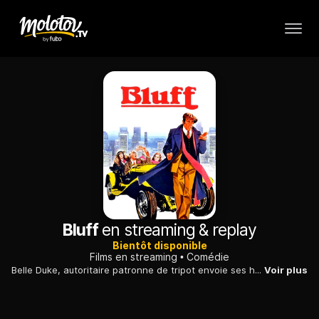
Bluff
en streaming & replay
Bientôt disponible
Films en streaming
Comédie
Belle Duke, autoritaire patronne de tripot envoie ses hommes délivrer son vieil ami, le ganster Bang, le roi de la ruse. Mais ils se trompent de prisonnier.
Voir plus