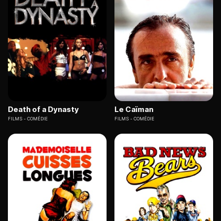
Death of a Dynasty
Le Caïman
FILMS
COMÉDIE
FILMS
COMÉDIE