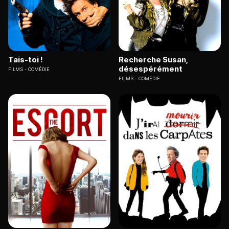
Tais-toi !
Recherche Susan,
désespérément
FILMS
COMÉDIE
FILMS
COMÉDIE