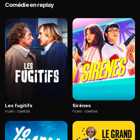
Comédie en replay
Les fugitifs
Sirènes
FILMS
COMÉDIE
FILMS
COMÉDIE