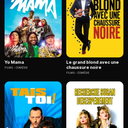
Yo Mama
Le grand blond avec une
chaussure noire
FILMS
COMÉDIE
FILMS
COMÉDIE