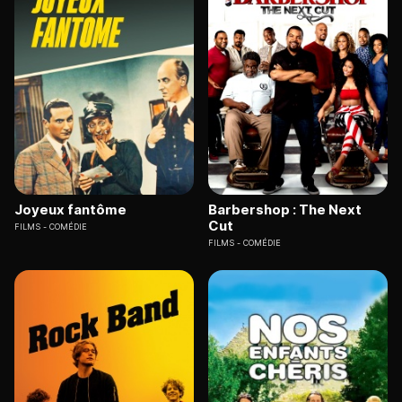
Joyeux fantôme
Barbershop : The Next
Cut
FILMS
COMÉDIE
FILMS
COMÉDIE