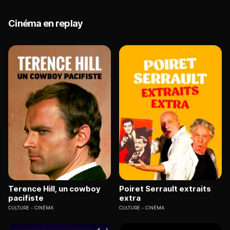
Cinéma en replay
Terence Hill, un cowboy
Poiret Serrault extraits
pacifiste
extra
CULTURE
CINÉMA
CULTURE
CINÉMA