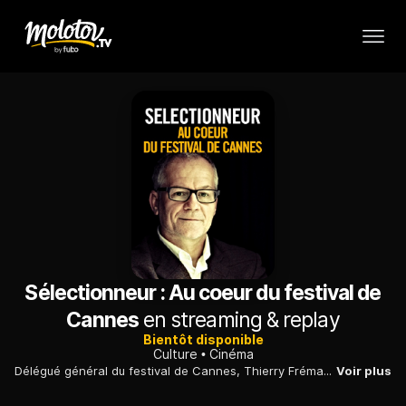
Sélectionneur : Au coeur du festival de
Cannes
en streaming & replay
Bientôt disponible
Culture
Cinéma
Délégué général du festival de Cannes, Thierry Frémaux explique son rôle de sélectionneur et son souci de maintenir la qualité du plus important événement culturel du monde.
Voir plus