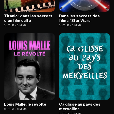
Titanic : dans les secrets
Dans les secrets des
d'un film culte
films "Star Wars"
CULTURE
CINÉMA
CULTURE
CINÉMA
Louis Malle, le révolté
Ça glisse au pays des
merveilles
CULTURE
CINÉMA
CULTURE
CINÉMA