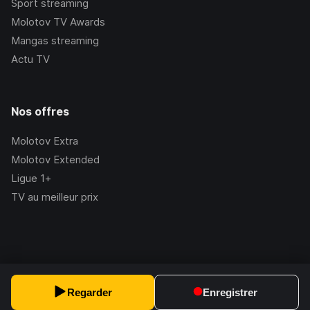
Sport streaming
Molotov TV Awards
Mangas streaming
Actu TV
Nos offres
Molotov Extra
Molotov Extended
Ligue 1+
TV au meilleur prix
©Molotov
2026
, Version:
2.228.1
Regarder
Enregistrer