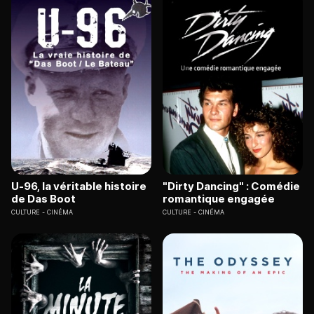
U-96, la véritable histoire
"Dirty Dancing" : Comédie
de Das Boot
romantique engagée
CULTURE
CINÉMA
CULTURE
CINÉMA