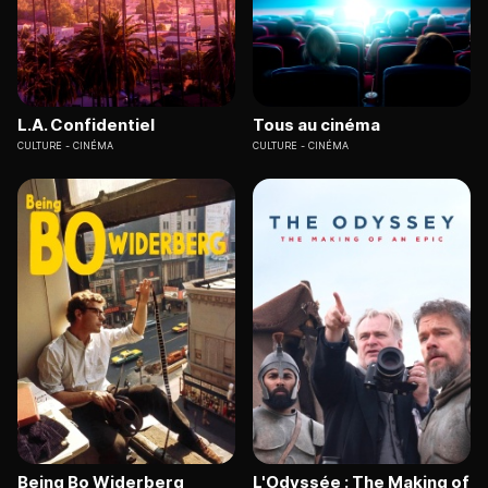
L.A. Confidentiel
Tous au cinéma
CULTURE
CINÉMA
CULTURE
CINÉMA
Being Bo Widerberg
L'Odyssée : The Making of