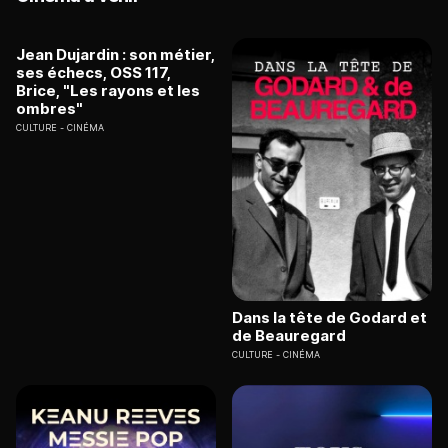
Jean Dujardin : son métier,
ses échecs, OSS 117,
Brice, "Les rayons et les
ombres"
CULTURE
CINÉMA
Dans la tête de Godard et
de Beauregard
CULTURE
CINÉMA