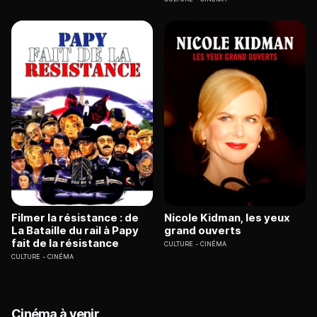
Filmer la résistance : de
Nicole Kidman, les yeux
La Bataille du rail à Papy
grand ouverts
fait de la résistance
CULTURE
CINÉMA
CULTURE
CINÉMA
Cinéma à venir