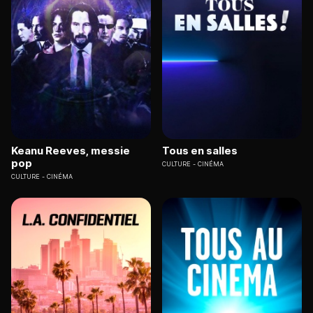
Keanu Reeves, messie
Tous en salles
pop
CULTURE
CINÉMA
CULTURE
CINÉMA