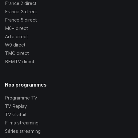
France 2
direct
France 3
direct
France 5
direct
M6+
direct
Arte
direct
W9
direct
TMC
direct
BFMTV
direct
Nos programmes
Programme TV
TV Replay
TV Gratuit
Films streaming
Séries streaming