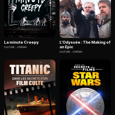
La minute Creepy
L'Odyssée : The Making of
an Epic
CULTURE
CINÉMA
CULTURE
CINÉMA