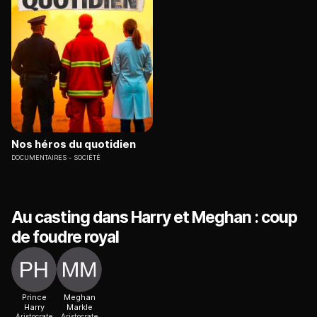
Nos héros du quotidien
DOCUMENTAIRES
SOCIÉTÉ
Au casting dans Harry et Meghan : coup
de foudre royal
Prince
Meghan
Harry
Markle
Aristocrate
Aristocrate