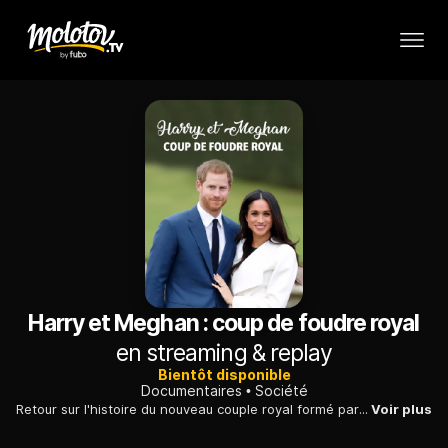
Harry et Meghan : coup de foudre royal
en streaming & replay
Bientôt disponible
Documentaires
Société
Retour sur l'histoire du nouveau couple royal formé par le prince Harry et Meghan Markle, depuis les débuts de leur romance jusqu'à l'annonce des fiançailles.
Voir plus