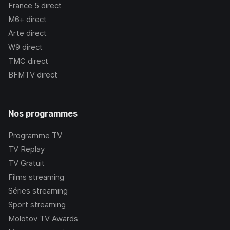
France 5
direct
M6+
direct
Arte
direct
W9
direct
TMC
direct
BFMTV
direct
Nos programmes
Programme TV
TV Replay
TV Gratuit
Films streaming
Séries streaming
Sport streaming
Molotov TV Awards