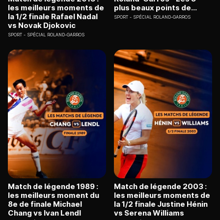
les meilleurs moments de
plus beaux points de...
la 1/2 finale Rafael Nadal
SPORT
SPÉCIAL ROLAND-GARROS
vs Novak Djokovic
SPORT
SPÉCIAL ROLAND-GARROS
Match de légende 1989 :
Match de légende 2003 :
les meilleurs moment du
les meilleurs moments de
8e de finale Michael
la 1/2 finale Justine Hénin
Chang vs Ivan Lendl
vs Serena Williams