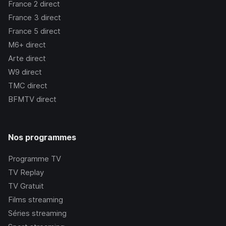
France 2
direct
France 3
direct
France 5
direct
M6+
direct
Arte
direct
W9
direct
TMC
direct
BFMTV
direct
Nos programmes
Programme TV
TV Replay
TV Gratuit
Films streaming
Séries streaming