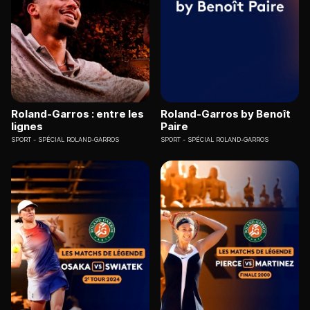
Roland-Garros : entre les
Roland-Garros by Benoît
lignes
Paire
SPORT
SPÉCIAL ROLAND-GARROS
SPORT
SPÉCIAL ROLAND-GARROS