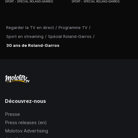
SPORT
SPÉCIAL ROLAND-GARROS
SPORT
SPÉCIAL ROLAND-GARROS
Regarder la TV en direct
/
Programme TV
/
Sport en streaming
/
Spécial Roland-Garros
/
30 ans de Roland-Garros
Découvrez-nous
Presse
Press releases (en)
Molotov Advertising