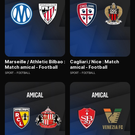
Marseille / Athletic Bilbao :
Cagliari / Nice : Match
Match amical - Football
amical - Football
SPORT
FOOTBALL
SPORT
FOOTBALL