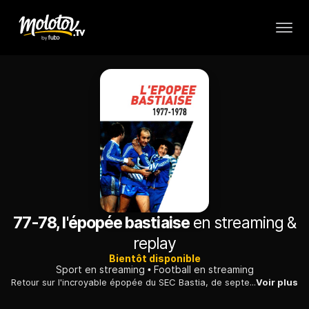
77-78, l'épopée bastiaise
en streaming &
replay
Bientôt disponible
Sport en streaming
Football en streaming
Retour sur l'incroyable épopée du SEC Bastia, de septembre 1977 à mai 1978, qui a marqué l'histoire de la Corse et est restée comme un exploit majeur de l'histoire du sport français.
Voir plus