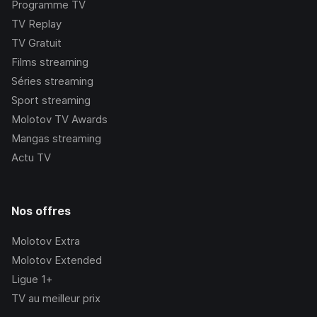
Programme TV
TV Replay
TV Gratuit
Films streaming
Séries streaming
Sport streaming
Molotov TV Awards
Mangas streaming
Actu TV
Nos offres
Molotov Extra
Molotov Extended
Ligue 1+
TV au meilleur prix