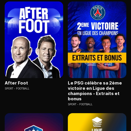
After Foot
Le PSG célèbre sa 2ème
victoire en Ligue des
SPORT
FOOTBALL
champions - Extraits et
bonus
SPORT
FOOTBALL