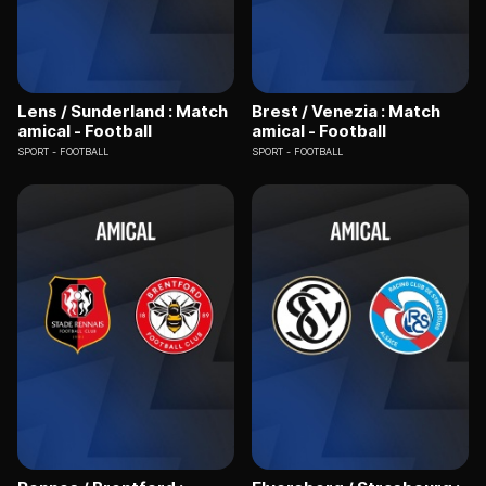
Lens / Sunderland : Match
Brest / Venezia : Match
amical - Football
amical - Football
SPORT
FOOTBALL
SPORT
FOOTBALL