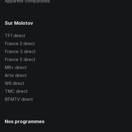
Appareils compatibles
Sur Molotov
TF1
direct
France 2
direct
France 3
direct
France 5
direct
M6+
direct
Arte
direct
W9
direct
TMC
direct
BFMTV
direct
Nos programmes