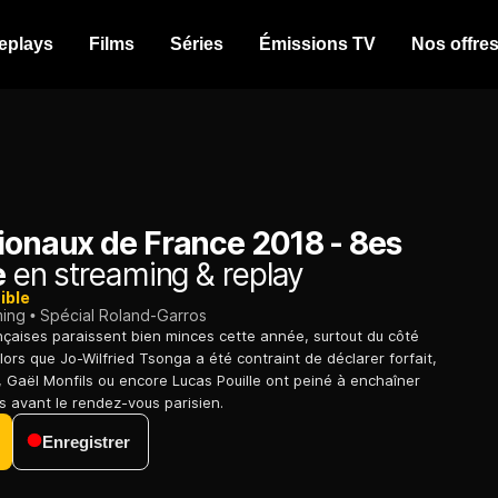
eplays
Films
Séries
Émissions TV
Nos offre
tionaux de France 2018 - 8es
e
en streaming & replay
ible
ming
Spécial Roland-Garros
çaises paraissent bien minces cette année, surtout du côté
lors que Jo-Wilfried Tsonga a été contraint de déclarer forfait,
 Gaël Monfils ou encore Lucas Pouille ont peiné à enchaîner
ts avant le rendez-vous parisien.
Enregistrer