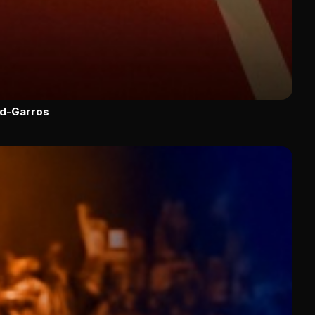
nd-Garros