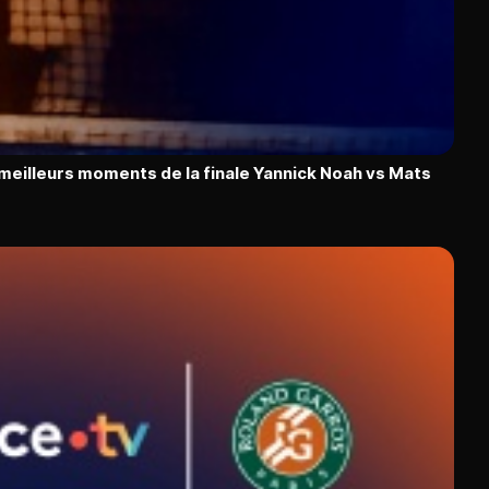
 meilleurs moments de la finale Yannick Noah vs Mats