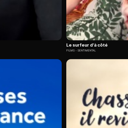
Le surfeur d'à côté
FILMS
SENTIMENTAL