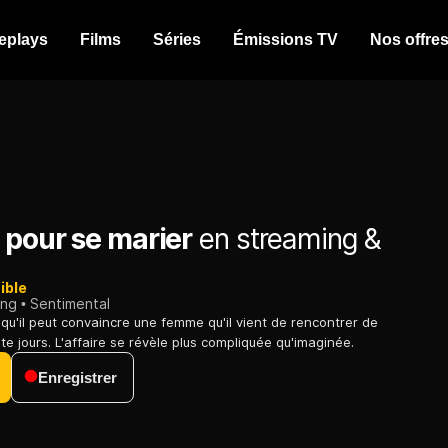
eplays
Films
Séries
Émissions TV
Nos offre
 pour se marier
en streaming &
ible
ing
Sentimental
u'il peut convaincre une femme qu'il vient de rencontrer de
te jours. L'affaire se révèle plus compliquée qu'imaginée.
Enregistrer