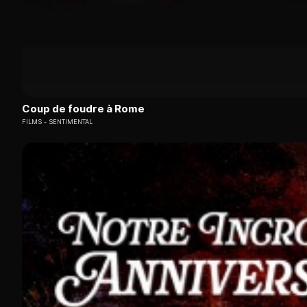
Coup de foudre à Rome
FILMS
SENTIMENTAL