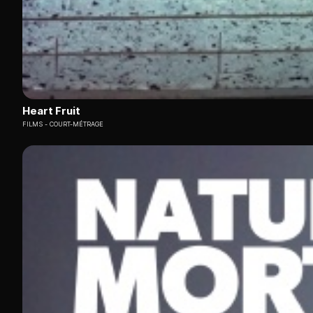
Heart Fruit
FILMS
COURT-MÉTRAGE