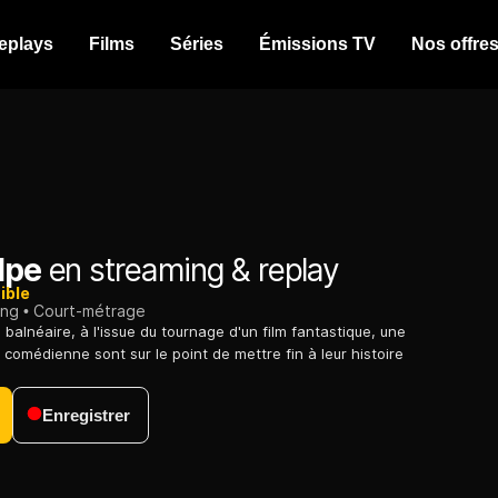
eplays
Films
Séries
Émissions TV
Nos offre
lpe
en streaming & replay
ible
ing
Court-métrage
balnéaire, à l'issue du tournage d'un film fantastique, une
a comédienne sont sur le point de mettre fin à leur histoire
Enregistrer