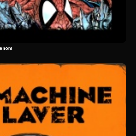
Venom