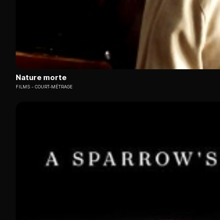
Nature morte
FILMS
COURT-MÉTRAGE