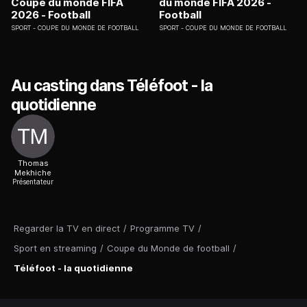
Coupe du monde FIFA
du monde FIFA 2026 -
2026 - Football
Football
SPORT
COUPE DU MONDE DE FOOTBALL
SPORT
COUPE DU MONDE DE FOOTBALL
Au casting dans Téléfoot - la
quotidienne
Thomas
Mekhiche
Présentateur
Regarder la TV en direct
/
Programme TV
/
Sport en streaming
/
Coupe du Monde de football
/
Téléfoot - la quotidienne