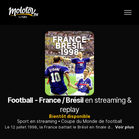
Football - France / Brésil
en streaming &
replay
Bientôt disponible
Sport en streaming
Coupe du Monde de football
Le 12 juillet 1998, la France battait le Brésil en finale de la Coupe du monde de football. Le score, scandé tout au long de la nuit qui a suivi par des millions de personnes, repris depuis à maintes occasions, est encore dans toutes les mémoires.
Voir plus