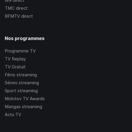
W9
direct
TMC
direct
BFMTV
direct
Nos programmes
Programme TV
TV Replay
TV Gratuit
Films streaming
Séries streaming
Sport streaming
Molotov TV Awards
Mangas streaming
Actu TV