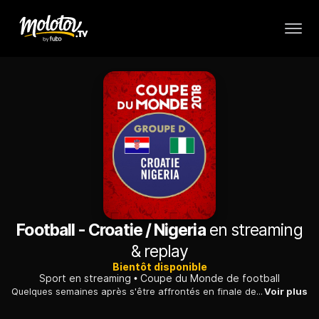
Football - Croatie / Nigeria
en streaming
& replay
Bientôt disponible
Sport en streaming
Coupe du Monde de football
Quelques semaines après s'être affrontés en finale de la Ligue des Champions, Dejan Lovren (Liverpool) et Luka Modric (Real Madrid) se retrouvent avec, cette fois, le maillot à damier des «Vatreni» sur les épaules.
Voir plus