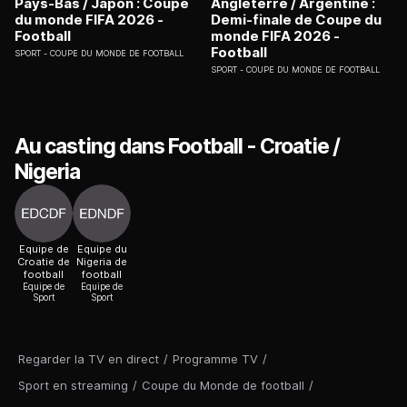
Pays-Bas / Japon : Coupe
Angleterre / Argentine :
du monde FIFA 2026 -
Demi-finale de Coupe du
Football
monde FIFA 2026 -
Football
SPORT
COUPE DU MONDE DE FOOTBALL
SPORT
COUPE DU MONDE DE FOOTBALL
Au casting dans Football - Croatie /
Nigeria
Equipe de
Equipe du
Croatie de
Nigeria de
football
football
Equipe de
Equipe de
Sport
Sport
Regarder la TV en direct
/
Programme TV
/
Sport en streaming
/
Coupe du Monde de football
/