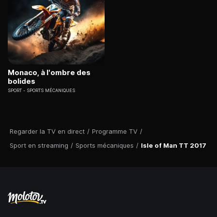
Monaco, à l'ombre des
bolides
SPORT
SPORTS MÉCANIQUES
Regarder la TV en direct
/
Programme TV
/
Sport en streaming
/
Sports mécaniques
/
Isle of Man TT 2017