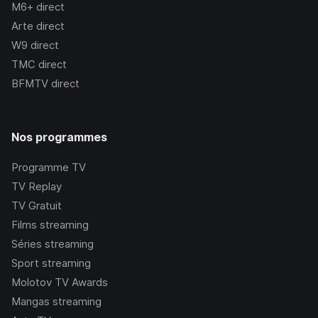
M6+
direct
Arte
direct
W9
direct
TMC
direct
BFMTV
direct
Nos programmes
Programme TV
TV Replay
TV Gratuit
Films streaming
Séries streaming
Sport streaming
Molotov TV Awards
Mangas streaming