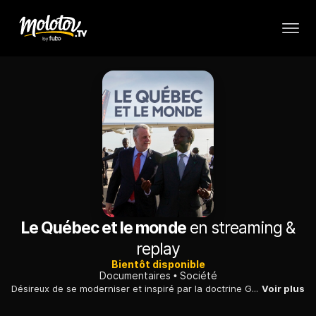
Le Québec et le monde
en streaming &
replay
Bientôt disponible
Documentaires
Société
Désireux de se moderniser et inspiré par la doctrine Gérin-Lajoie, le Québec s'ouvre au monde et crée en 1967 le ministère des Affaires intergouvernementales.
Voir plus