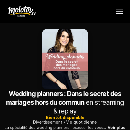
Wedding planners : Dans le secret des
mariages hors du commun
en streaming
& replay
Bientôt disponible
Divertissement
Vie quotidienne
La spécialité des wedding planners : exaucer les voeux des futurs mariés pour créer un événement sur-mesure, qu'il s'agisse d'un mariage classique ou atypique.
Voir plus