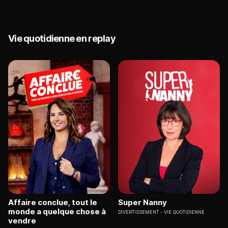
Vie quotidienne en replay
Affaire conclue, tout le
Super Nanny
monde a quelque chose à
DIVERTISSEMENT
VIE QUOTIDIENNE
vendre