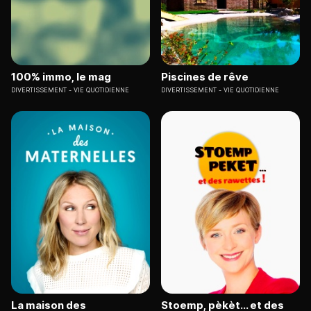
100% immo, le mag
Piscines de rêve
DIVERTISSEMENT
VIE QUOTIDIENNE
DIVERTISSEMENT
VIE QUOTIDIENNE
La maison des
Stoemp, pèkèt... et des