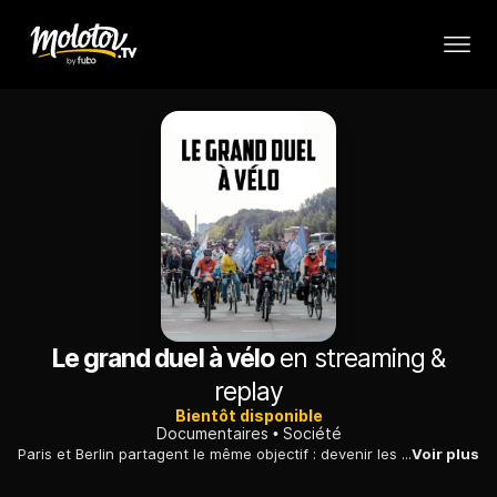
Le grand duel à vélo
en streaming &
replay
Bientôt disponible
Documentaires
Société
Paris et Berlin partagent le même objectif : devenir les nouvelles capitales du vélo, à l’image de Copenhague, où la moitié des habitants privilégie la petite reine pour ses déplacements quotidiens.
Voir plus