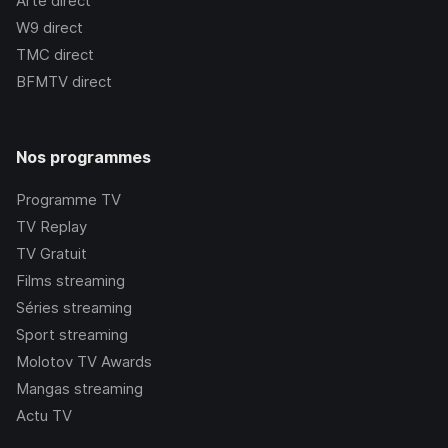
Arte
direct
W9
direct
TMC
direct
BFMTV
direct
Nos programmes
Programme TV
TV Replay
TV Gratuit
Films streaming
Séries streaming
Sport streaming
Molotov TV Awards
Mangas streaming
Actu TV