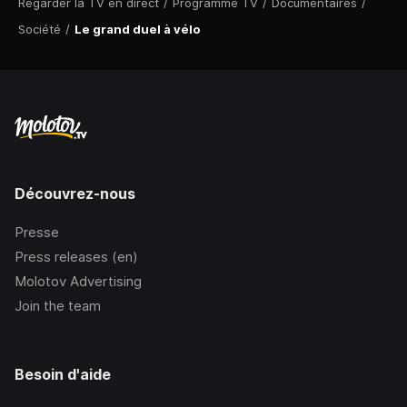
Regarder la TV en direct
/
Programme TV
/
Documentaires
/
Société
/
Le grand duel à vélo
Découvrez-nous
Presse
Press releases (en)
Molotov Advertising
Join the team
Besoin d'aide